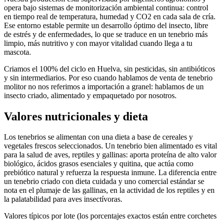
opera bajo sistemas de monitorización ambiental continua: control
en tiempo real de temperatura, humedad y CO2 en cada sala de cría.
Ese entorno estable permite un desarrollo óptimo del insecto, libre
de estrés y de enfermedades, lo que se traduce en un tenebrio más
limpio, más nutritivo y con mayor vitalidad cuando llega a tu
mascota.
Criamos el 100% del ciclo en Huelva, sin pesticidas, sin antibióticos
y sin intermediarios. Por eso cuando hablamos de venta de tenebrio
molitor no nos referimos a importación a granel: hablamos de un
insecto criado, alimentado y empaquetado por nosotros.
Valores nutricionales y dieta
Los tenebrios se alimentan con una dieta a base de cereales y
vegetales frescos seleccionados. Un tenebrio bien alimentado es vital
para la salud de aves, reptiles y gallinas: aporta proteína de alto valor
biológico, ácidos grasos esenciales y quitina, que actúa como
prebiótico natural y refuerza la respuesta inmune. La diferencia entre
un tenebrio criado con dieta cuidada y uno comercial estándar se
nota en el plumaje de las gallinas, en la actividad de los reptiles y en
la palatabilidad para aves insectívoras.
Valores típicos por lote (los porcentajes exactos están entre corchetes