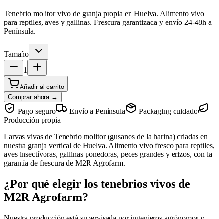
Tenebrio molitor vivo de granja propia en Huelva. Alimento vivo
para reptiles, aves y gallinas. Frescura garantizada y envío 24-48h a
Península.
Tamaño
1
Añadir al carrito
Comprar ahora →
Pago seguro
Envío a Península
Packaging cuidado
Producción propia
Larvas vivas de Tenebrio molitor (gusanos de la harina) criadas en
nuestra granja vertical de Huelva. Alimento vivo fresco para reptiles,
aves insectívoras, gallinas ponedoras, peces grandes y erizos, con la
garantía de frescura de M2R Agrofarm.
¿Por qué elegir los tenebrios vivos de
M2R Agrofarm?
Nuestra producción está supervisada por ingenieros agrónomos y