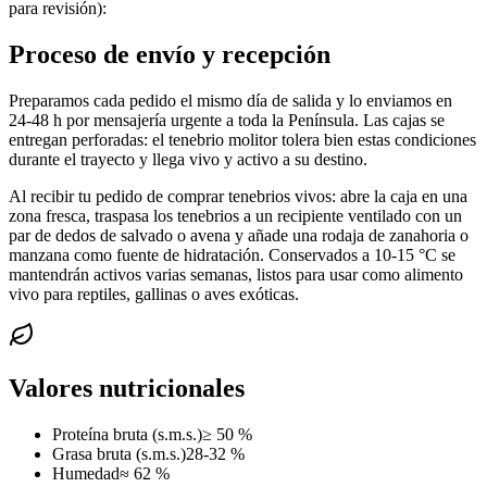
para revisión):
Proceso de envío y recepción
Preparamos cada pedido el mismo día de salida y lo enviamos en
24-48 h por mensajería urgente a toda la Península. Las cajas se
entregan perforadas: el tenebrio molitor tolera bien estas condiciones
durante el trayecto y llega vivo y activo a su destino.
Al recibir tu pedido de comprar tenebrios vivos: abre la caja en una
zona fresca, traspasa los tenebrios a un recipiente ventilado con un
par de dedos de salvado o avena y añade una rodaja de zanahoria o
manzana como fuente de hidratación. Conservados a 10-15 °C se
mantendrán activos varias semanas, listos para usar como alimento
vivo para reptiles, gallinas o aves exóticas.
Valores nutricionales
Proteína bruta (s.m.s.)
≥ 50 %
Grasa bruta (s.m.s.)
28-32 %
Humedad
≈ 62 %