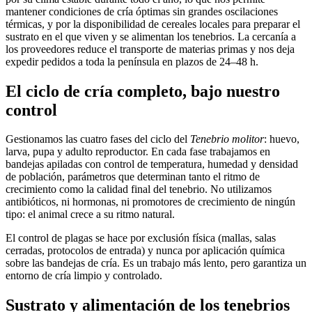
mantener condiciones de cría óptimas sin grandes oscilaciones
térmicas, y por la disponibilidad de cereales locales para preparar el
sustrato en el que viven y se alimentan los tenebrios. La cercanía a
los proveedores reduce el transporte de materias primas y nos deja
expedir pedidos a toda la península en plazos de 24–48 h.
El ciclo de cría completo, bajo nuestro
control
Gestionamos las cuatro fases del ciclo del
Tenebrio molitor
: huevo,
larva, pupa y adulto reproductor. En cada fase trabajamos en
bandejas apiladas con control de temperatura, humedad y densidad
de población, parámetros que determinan tanto el ritmo de
crecimiento como la calidad final del tenebrio. No utilizamos
antibióticos, ni hormonas, ni promotores de crecimiento de ningún
tipo: el animal crece a su ritmo natural.
El control de plagas se hace por exclusión física (mallas, salas
cerradas, protocolos de entrada) y nunca por aplicación química
sobre las bandejas de cría. Es un trabajo más lento, pero garantiza un
entorno de cría limpio y controlado.
Sustrato y alimentación de los tenebrios