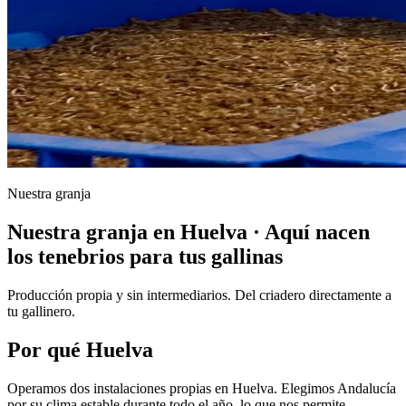
Nuestra granja
Nuestra granja en Huelva · Aquí nacen
los tenebrios para tus gallinas
Producción propia y sin intermediarios. Del criadero directamente a
tu gallinero.
Por qué Huelva
Operamos dos instalaciones propias en Huelva. Elegimos Andalucía
por su clima estable durante todo el año, lo que nos permite