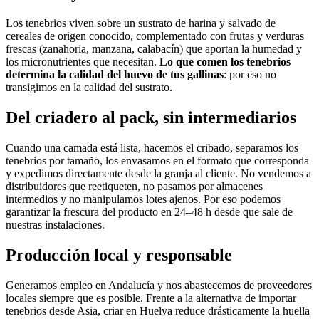
Los tenebrios viven sobre un sustrato de harina y salvado de
cereales de origen conocido, complementado con frutas y verduras
frescas (zanahoria, manzana, calabacín) que aportan la humedad y
los micronutrientes que necesitan.
Lo que comen los tenebrios
determina la calidad del huevo de tus gallinas
: por eso no
transigimos en la calidad del sustrato.
Del criadero al pack, sin intermediarios
Cuando una camada está lista, hacemos el cribado, separamos los
tenebrios por tamaño, los envasamos en el formato que corresponda
y expedimos directamente desde la granja al cliente. No vendemos a
distribuidores que reetiqueten, no pasamos por almacenes
intermedios y no manipulamos lotes ajenos. Por eso podemos
garantizar la frescura del producto en 24–48 h desde que sale de
nuestras instalaciones.
Producción local y responsable
Generamos empleo en Andalucía y nos abastecemos de proveedores
locales siempre que es posible. Frente a la alternativa de importar
tenebrios desde Asia, criar en Huelva reduce drásticamente la huella