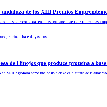
al andaluza de los XIII Premios Emprendem
s han sido reconocidas en la fase provincial de los XIII Premios Em
esa de Hinojos que produce proteína a base
o en M2R Agrofarm como una posible clave en el futuro de la alimenta